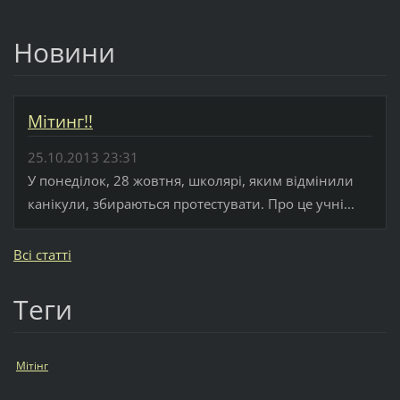
Новини
Мітинг!!
25.10.2013 23:31
У понеділок, 28 жовтня, школярі, яким відмінили
канікули, збираються протестувати. Про це учні...
Всі статті
Теги
Мітінг